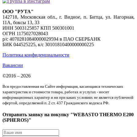
ООО "РУТА"
142718, Московская обл., г. Видное, п. Битца, ул. Нагорная,
11А, боксы 13, 33
ИНН 5003125857 КПП 500301001
ОГРН 1175027028043
р/с 40702810840000029594 в ПАО СБЕРБАНК
БИК 044525225, к/с 30101810400000000225
Политика конфиденциальности
Вакансии
©2016 – 2026
Вся предоставленная на Сайте информация, касающаяся технических
характеристик и стоимости товара, работах и услугах - носит
информационных характер и ни при каких условиях не является публичной
офертой, определяемой п. 2 ст. 437 Гражданского кодекса РФ.
Отправить заявку на покупку "WEBASTO THERMO E200
(SPHEROS)"