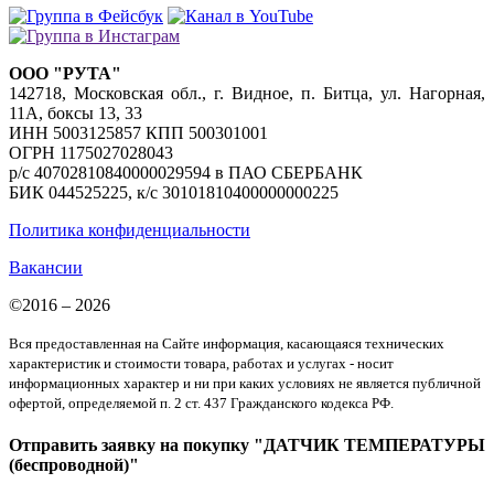
ООО "РУТА"
142718, Московская обл., г. Видное, п. Битца, ул. Нагорная,
11А, боксы 13, 33
ИНН 5003125857 КПП 500301001
ОГРН 1175027028043
р/с 40702810840000029594 в ПАО СБЕРБАНК
БИК 044525225, к/с 30101810400000000225
Политика конфиденциальности
Вакансии
©2016 – 2026
Вся предоставленная на Сайте информация, касающаяся технических
характеристик и стоимости товара, работах и услугах - носит
информационных характер и ни при каких условиях не является публичной
офертой, определяемой п. 2 ст. 437 Гражданского кодекса РФ.
Отправить заявку на покупку "ДАТЧИК ТЕМПЕРАТУРЫ
(беспроводной)"