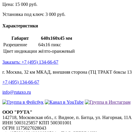
Цена:
15 000
руб.
Установка под ключ: 3 000 руб.
Характеристики
Габарит
640x160x45 мм
Разрешение
64x16 пикс
Цвет индикации
жёлто-оранжевый
Заказать: +7 (495) 134-66-67
г. Москва, 32 км МКАД, внешняя сторона (ТЦ ТРАКТ боксы 13,
+7 (495) 134-66-67
info@rutaxo.ru
ООО "РУТА"
142718, Московская обл., г. Видное, п. Битца, ул. Нагорная, 11А
ИНН 5003125857 КПП 500301001
ОГРН 1175027028043