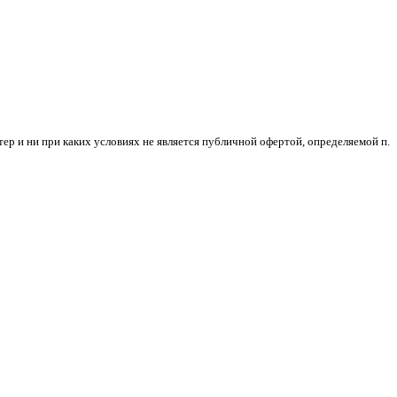
ер и ни при каких условиях не является публичной офертой, определяемой п.